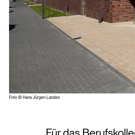
Foto © Hans Jürgen Landes
Für das Berufskoll