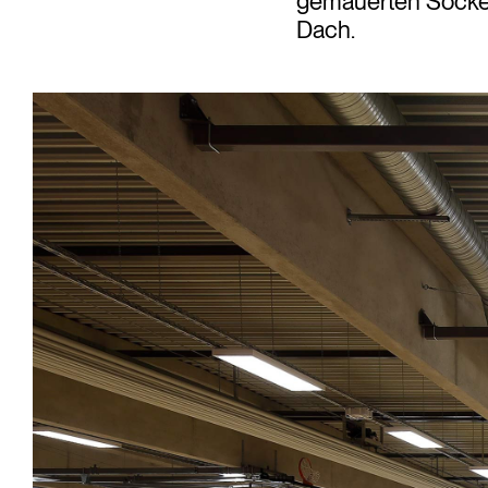
gemauerten Sockel
Dach.