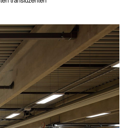
ten transluzenten