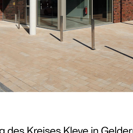
eg des Kreises Kleve in Gelde