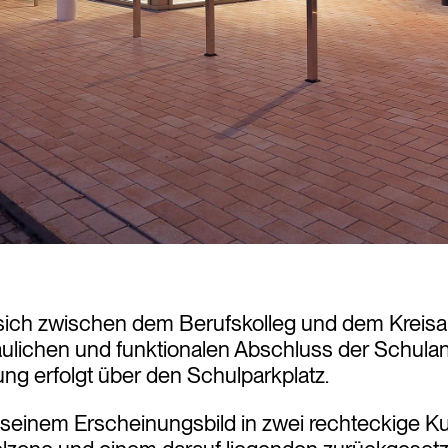
 sich zwischen dem Berufskolleg und dem Kreisar
ulichen und funktionalen Abschluss der Schulan
ng erfolgt über den Schulparkplatz.
 seinem Erscheinungsbild in zwei rechteckige Kub