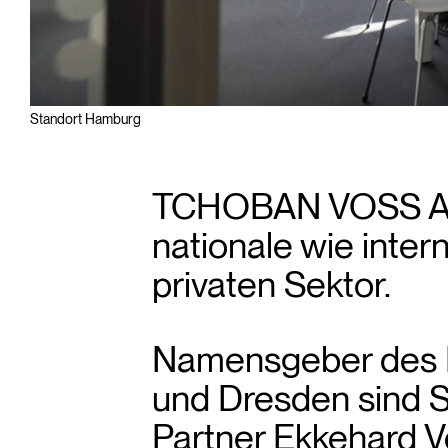
Standort Hamburg
TCHOBAN VOSS Arch
nationale wie inter
privaten Sektor.
Namensgeber des Bü
und Dresden sind S
Partner Ekkehard V