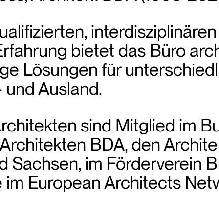
lifizierten, interdisziplinäre
Erfahrung bietet das Büro arc
ige Lösungen für unterschiedl
 und Ausland.
itekten sind Mitglied im B
 Architekten BDA, den Archi
d Sachsen, im Förderverein B
ie im European Architects Net