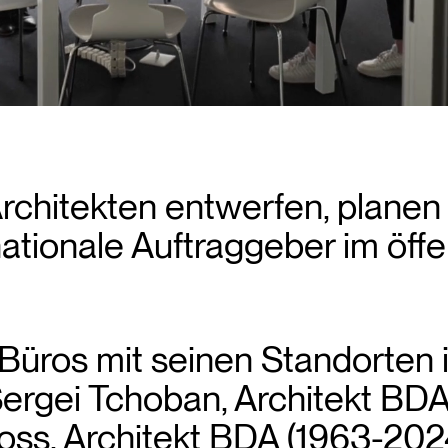
itekten entwerfen, planen 
nationale Auftraggeber im öff
ros mit seinen Standorten i
ergei Tchoban, Architekt BDA
oss, Architekt BDA (1963-202