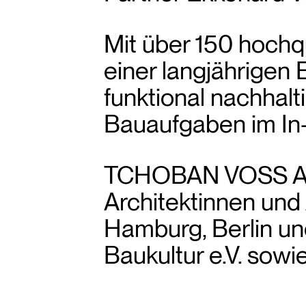
Mit über 150 hochqua
einer langjährigen 
funktional nachhalt
Bauaufgaben im In-
TCHOBAN VOSS Arch
Architektinnen und
Hamburg, Berlin un
Baukultur e.V. sow