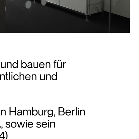
und bauen für
entlichen und
n Hamburg, Berlin
, sowie sein
4).