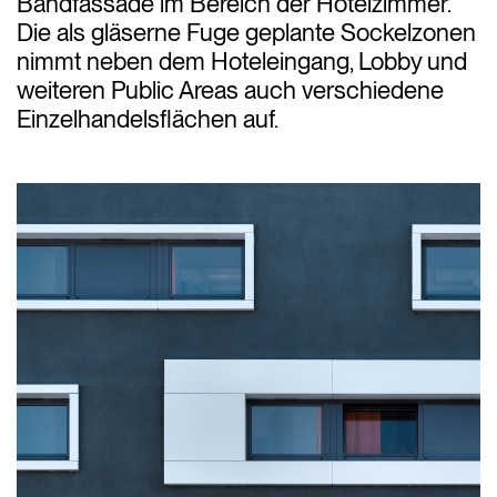
Bandfassade im Bereich der Hotelzimmer.
Die als gläserne Fuge geplante Sockelzonen
nimmt neben dem Hoteleingang, Lobby und
weiteren Public Areas auch verschiedene
Einzelhandelsflächen auf.