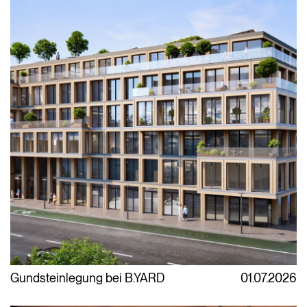
Gundsteinlegung bei B.YARD
01.07.2026