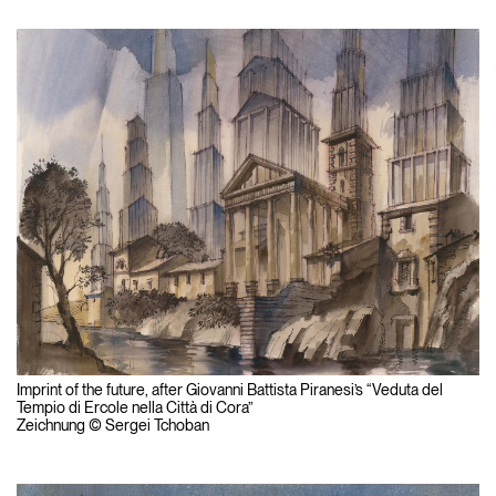
Imprint of the future, after Giovanni Battista Piranesi’s “Veduta del
Tempio di Ercole nella Città di Cora”
Zeichnung © Sergei Tchoban