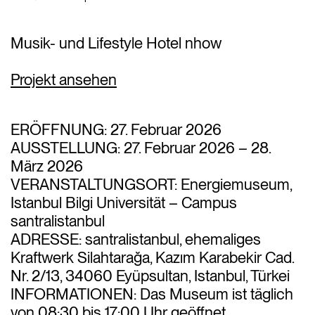
Musik- und Lifestyle Hotel nhow
Projekt ansehen
ERÖFFNUNG: 27. Februar 2026
AUSSTELLUNG: 27. Februar 2026 – 28.
März 2026
VERANSTALTUNGSORT: Energiemuseum,
Istanbul Bilgi Universität – Campus
santralistanbul
ADRESSE: santralistanbul, ehemaliges
Kraftwerk Silahtarağa, Kazım Karabekir Cad.
Nr. 2/13, 34060 Eyüpsultan, Istanbul, Türkei
INFORMATIONEN: Das Museum ist täglich
von 08:30 bis 17:00 Uhr geöffnet.