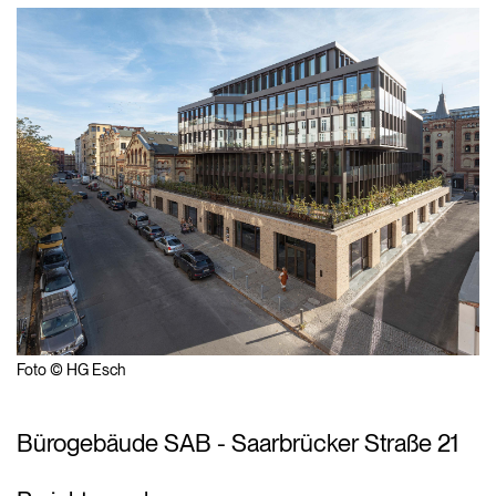
Foto © HG Esch
Bürogebäude SAB - Saarbrücker Straße 21