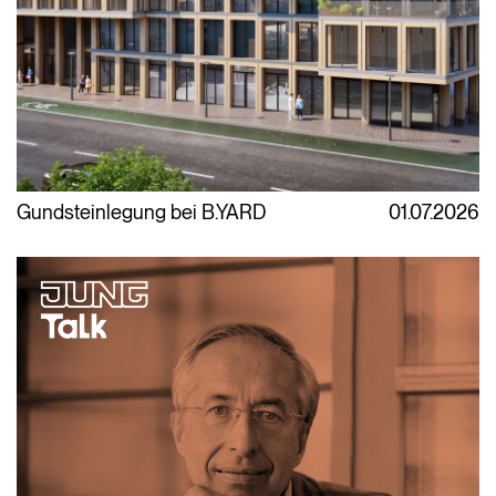
Gundsteinlegung bei B.YARD
01.07.2026