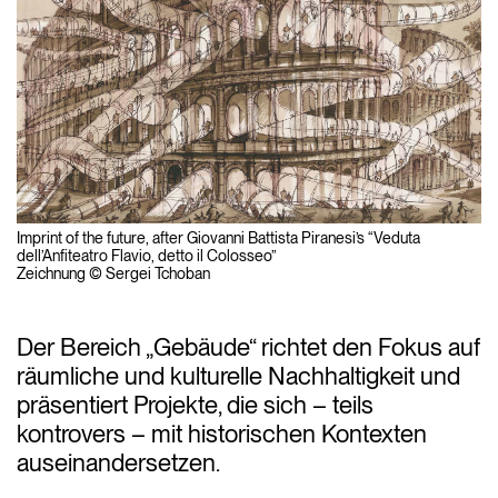
Imprint of the future, after Giovanni Battista Piranesi’s “Veduta
dell’Anfiteatro Flavio, detto il Colosseo”
Zeichnung © Sergei Tchoban
Der Bereich „Gebäude“ richtet den Fokus auf
räumliche und kulturelle Nachhaltigkeit und
präsentiert Projekte, die sich – teils
kontrovers – mit historischen Kontexten
auseinandersetzen.