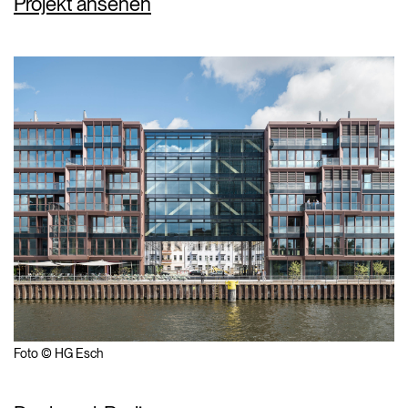
Projekt ansehen
Foto © HG Esch