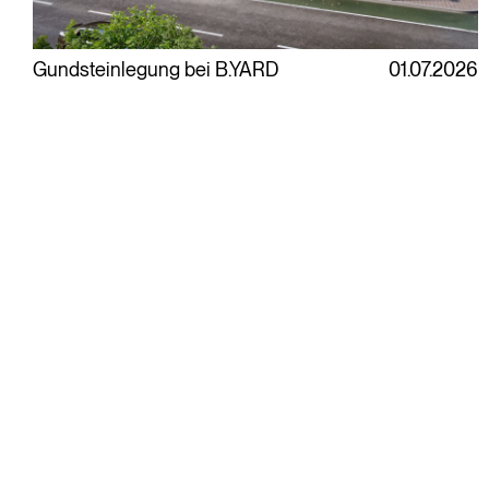
Gundsteinlegung bei B.YARD
01.07.2026