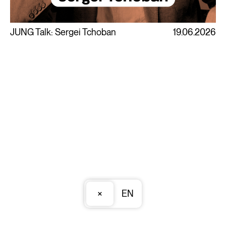
JUNG Talk: Sergei Tchoban
19.06.2026
×
EN