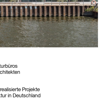
kturbüros
chitekten
alisierte Projekte
tur in Deutschland