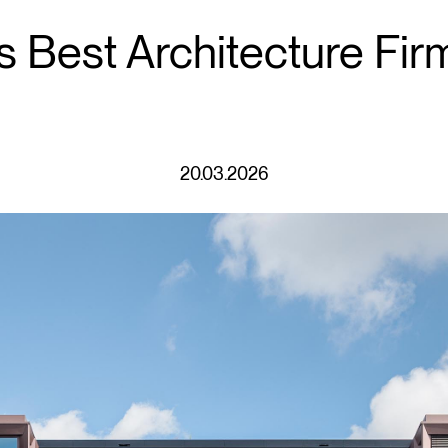
lo's Best Architecture F
20.03.2026