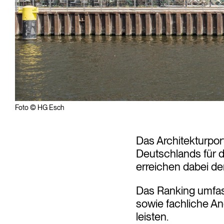
Foto © HG Esch
Das Architekturpor
Deutschlands für 
erreichen dabei den
Das Ranking umfass
sowie fachliche An
leisten.