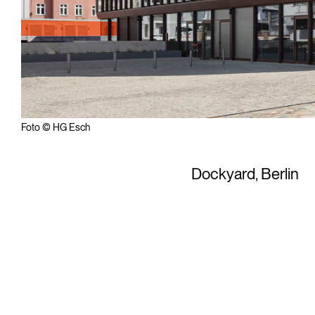
Foto © HG Esch
Dockyard, Berlin