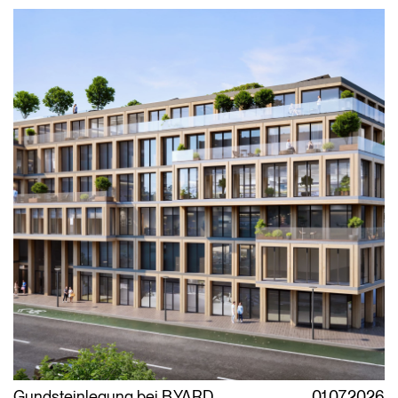
Gundsteinlegung bei B.YARD
01.07.2026